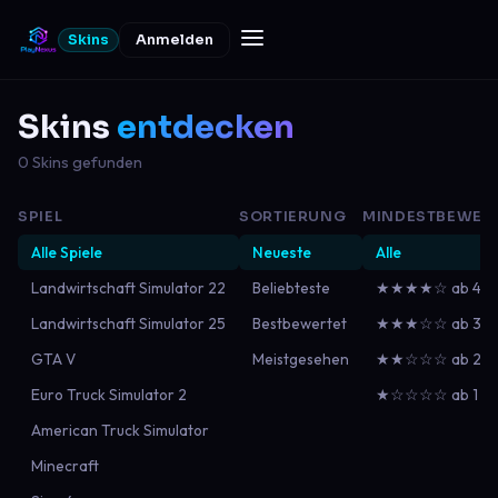
Skins
Anmelden
Skins
entdecken
0 Skins gefunden
SPIEL
SORTIERUNG
MINDESTBEWER
Alle Spiele
Neueste
Alle
Landwirtschaft Simulator 22
Beliebteste
★★★★☆ ab 4
Landwirtschaft Simulator 25
Bestbewertet
★★★☆☆ ab 3
GTA V
Meistgesehen
★★☆☆☆ ab 2
Euro Truck Simulator 2
★☆☆☆☆ ab 1
American Truck Simulator
Minecraft