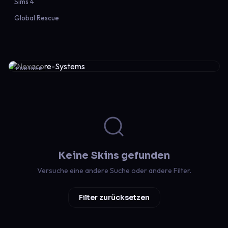
Sims 4
Global Rescue
PARTNER
Keine Skins gefunden
Versuche eine andere Suche oder andere Filter.
Filter zurücksetzen