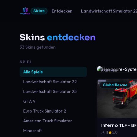
Entdecken
Landwirtschaft Simulator 2
Skins
Skins
entdecken
33 Skins gefunden
SPIEL
PARTNER
Alle Spiele
Landwirtschaft Simulator 22
Global Rescue
Landwirtschaft Simulator 25
GTA V
Euro Truck Simulator 2
American Truck Simulator
Inferno TLF - B
Minecraft
11
5.0