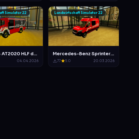
ft Simulator 22
Landwirtschaft Simulator 22
Mercedes AT2020 HLF der Berufsfeuerwehr Mittelberg
Mercedes-Benz Sprinter ELW Feuerwehr Mittelberg
04.04.2026
77
5.0
20.03.2026