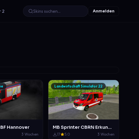
r 2
Anmelden
ue
Landwirtschaft Simulator 22
 BF Hannover
MB Sprinter CBRN Erkunder
3 Wochen
17
5.0
3 Wochen