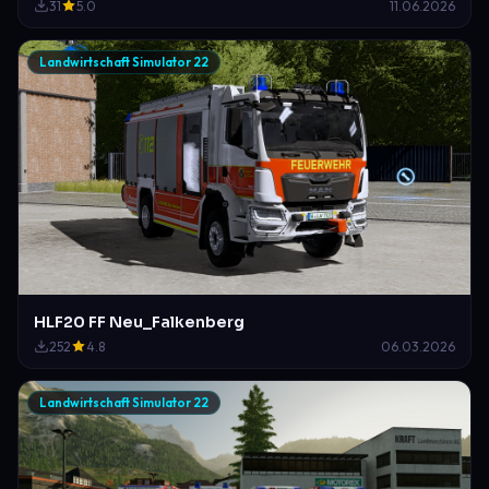
31
5.0
11.06.2026
Landwirtschaft Simulator 22
HLF20 FF Neu_Falkenberg
252
4.8
06.03.2026
Landwirtschaft Simulator 22