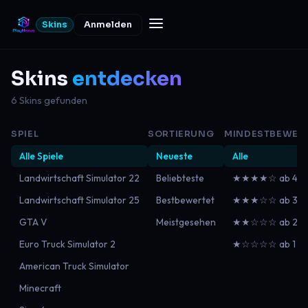
Skins
Anmelden
Skins
entdecken
6 Skins gefunden
SPIEL
SORTIERUNG
MINDESTBEWER
Alle Spiele
Neueste
Alle
Landwirtschaft Simulator 22
Beliebteste
★★★★☆ ab 4
Landwirtschaft Simulator 25
Bestbewertet
★★★☆☆ ab 3
GTA V
Meistgesehen
★★☆☆☆ ab 2
Euro Truck Simulator 2
★☆☆☆☆ ab 1
American Truck Simulator
Minecraft