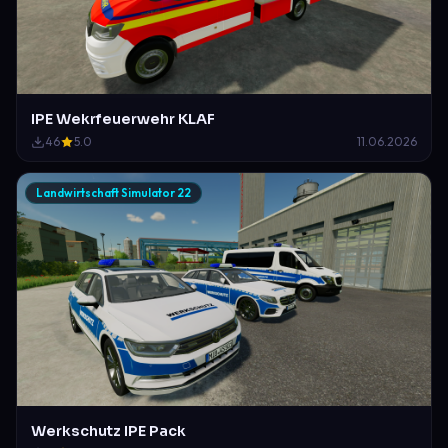
IPE Wekrfeuerwehr KLAF
46
5.0
11.06.2026
Landwirtschaft Simulator 22
Werkschutz IPE Pack