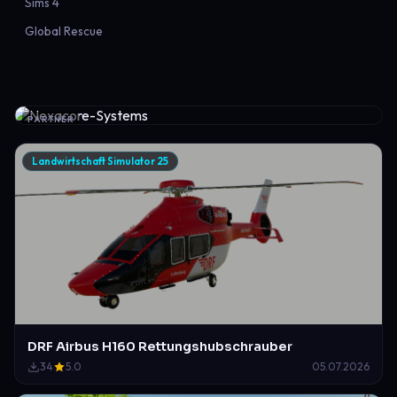
Sims 4
Global Rescue
PARTNER
Landwirtschaft Simulator 25
DRF Airbus H160 Rettungshubschrauber
34
5.0
05.07.2026