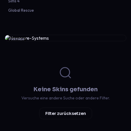
Sims 4
Global Rescue
PARTNER
Keine Skins gefunden
Versuche eine andere Suche oder andere Filter.
Filter zurücksetzen