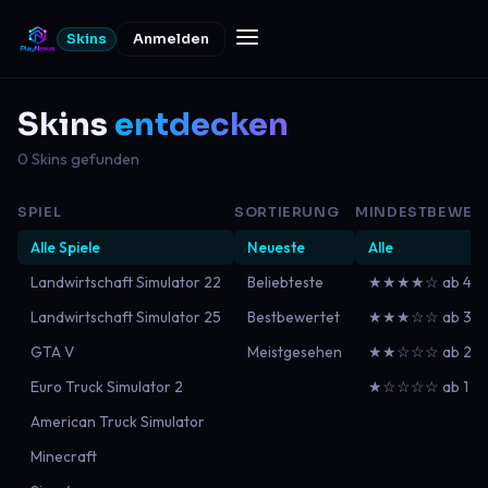
Skins
Anmelden
Skins
entdecken
0 Skins gefunden
SPIEL
SORTIERUNG
MINDESTBEWER
Alle Spiele
Neueste
Alle
Landwirtschaft Simulator 22
Beliebteste
★★★★☆ ab 4
Landwirtschaft Simulator 25
Bestbewertet
★★★☆☆ ab 3
GTA V
Meistgesehen
★★☆☆☆ ab 2
Euro Truck Simulator 2
★☆☆☆☆ ab 1
American Truck Simulator
Minecraft