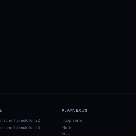
E
PLAYNEXUS
rtschaft Simulator 22
Hauptseite
rtschaft Simulator 25
Mods
Blog