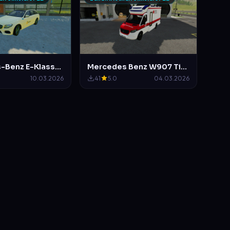
Mercedes-Benz E-Klasse 2016 My Taxi Hamburg
Mercedes Benz W907 Tigis RTW der Deutsche Rettungs Organisation
10.03.2026
41
5.0
04.03.2026