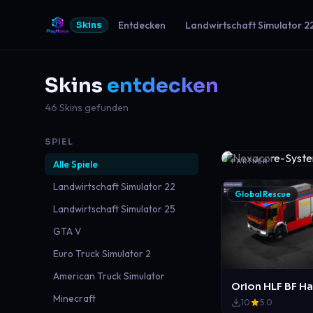
Entdecken
Landwirtschaft Simulator 2
Skins
Skins
entdecken
46 Skins gefunden
SPIEL
PARTNER
Alle Spiele
Landwirtschaft Simulator 22
Global Rescue
Landwirtschaft Simulator 25
GTA V
Euro Truck Simulator 2
American Truck Simulator
Orion HLF BF H
Minecraft
10
5.0