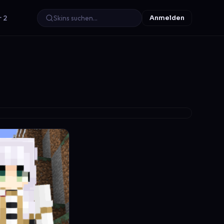
r 2
Anmelden