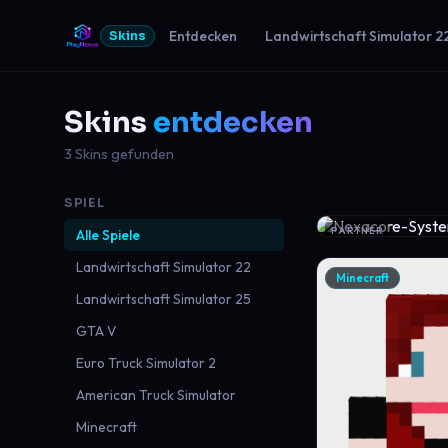
Entdecken
Landwirtschaft Simulator 2
Skins
Skins
entdecken
3 Skins gefunden
SPIEL
PARTNER
Alle Spiele
Landwirtschaft Simulator 22
Minecraft
Landwirtschaft Simulator 25
GTA V
Euro Truck Simulator 2
American Truck Simulator
Minecraft