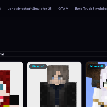
2
Landwirtschaft Simulator 25
GTA V
Euro Truck Simulato
Minecraft
Minecraft