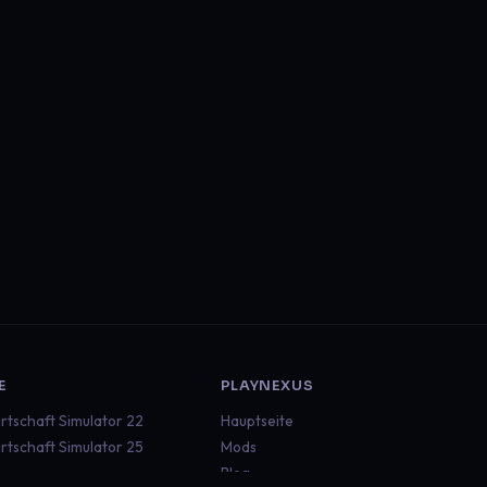
E
PLAYNEXUS
rtschaft Simulator 22
Hauptseite
rtschaft Simulator 25
Mods
Blog