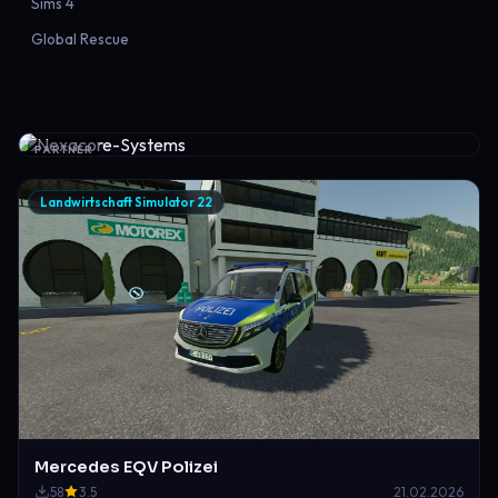
Sims 4
Global Rescue
PARTNER
Landwirtschaft Simulator 22
Mercedes EQV Polizei
58
3.5
21.02.2026