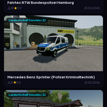
Fahrtec RTW Bundespolizei Hamburg
53
5.0
25.02.2026
Landwirtschaft Simulator 22
Mercedes Benz Sprinter (Polizei Kriminaltechnik)
51
5.0
21.02.2026
Landwirtschaft Simulator 22