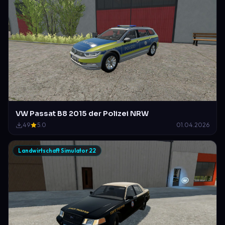
VW Passat B8 2015 der Polizei NRW
49
5.0
01.04.2026
Landwirtschaft Simulator 22