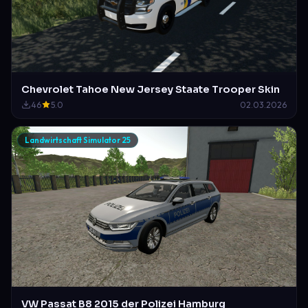
Chevrolet Tahoe New Jersey Staate Trooper Skin
46
5.0
02.03.2026
Landwirtschaft Simulator 25
VW Passat B8 2015 der Polizei Hamburg