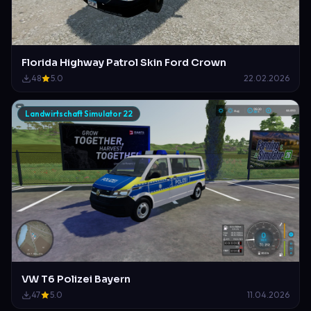
Florida Highway Patrol Skin Ford Crown
48
5.0
22.02.2026
Landwirtschaft Simulator 22
VW T6 Polizei Bayern
47
5.0
11.04.2026