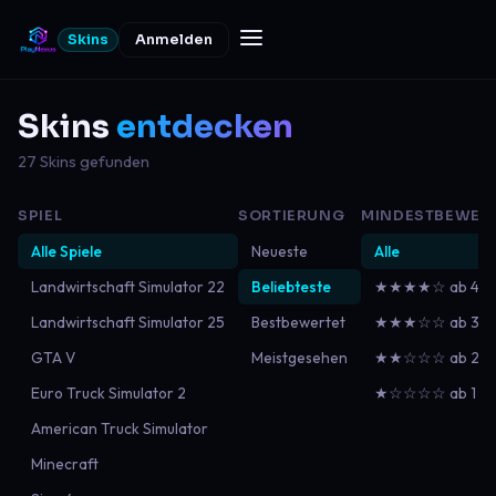
Skins
Anmelden
Skins
entdecken
27 Skins gefunden
SPIEL
SORTIERUNG
MINDESTBEWER
Alle Spiele
Neueste
Alle
Landwirtschaft Simulator 22
Beliebteste
★★★★☆ ab 4
Landwirtschaft Simulator 25
Bestbewertet
★★★☆☆ ab 3
GTA V
Meistgesehen
★★☆☆☆ ab 2
Euro Truck Simulator 2
★☆☆☆☆ ab 1
American Truck Simulator
Minecraft