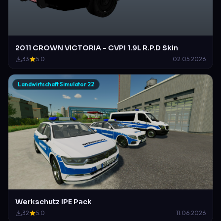
2011 CROWN VICTORIA - CVPI 1.9L R.P.D Skin
33
5.0
02.05.2026
Landwirtschaft Simulator 22
Werkschutz IPE Pack
32
5.0
11.06.2026