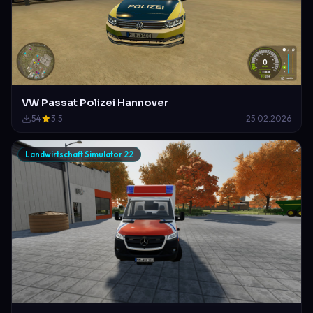
VW Passat Polizei Hannover
54
3.5
25.02.2026
Landwirtschaft Simulator 22