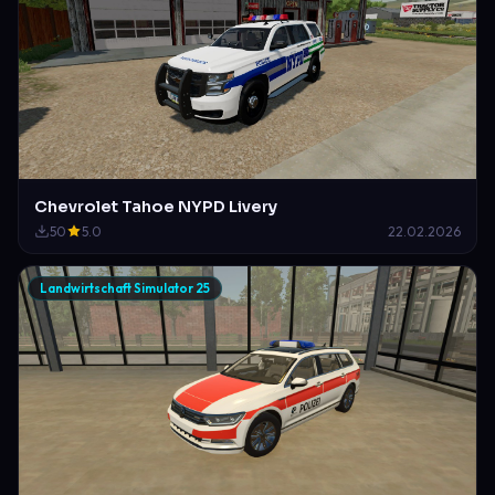
Chevrolet Tahoe NYPD Livery
50
5.0
22.02.2026
Landwirtschaft Simulator 25