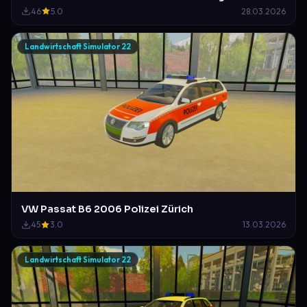
46
5.0
28.03.2026
Landwirtschaft Simulator 22
VW Passat B6 2006 Polizei Zürich
45
3.0
13.03.2026
Landwirtschaft Simulator 22