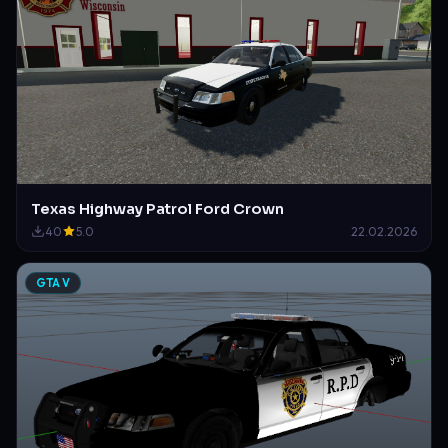
Texas Highway Patrol Ford Crown
40
5.0
22.02.2026
GTA V