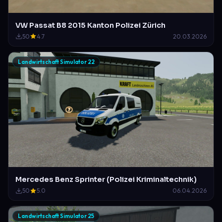
VW Passat B8 2015 Kanton Polizei Zürich
50
4.7
20.03.2026
Landwirtschaft Simulator 22
Mercedes Benz Sprinter (Polizei Kriminaltechnik)
50
5.0
06.04.2026
Landwirtschaft Simulator 25