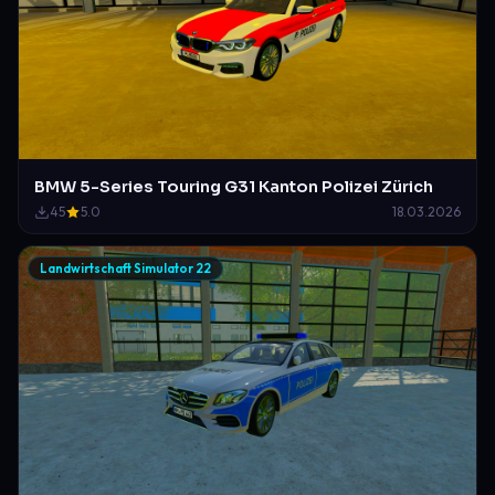
BMW 5-Series Touring G31 Kanton Polizei Zürich
45
5.0
18.03.2026
Landwirtschaft Simulator 22