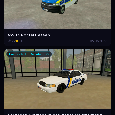
VW T6 Polizei Hessen
29
5.0
05.06.2026
Landwirtschaft Simulator 22