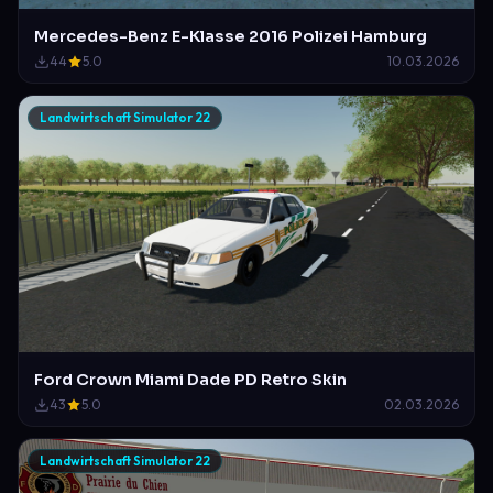
Mercedes-Benz E-Klasse 2016 Polizei Hamburg
44
5.0
10.03.2026
Landwirtschaft Simulator 22
Ford Crown Miami Dade PD Retro Skin
43
5.0
02.03.2026
Landwirtschaft Simulator 22