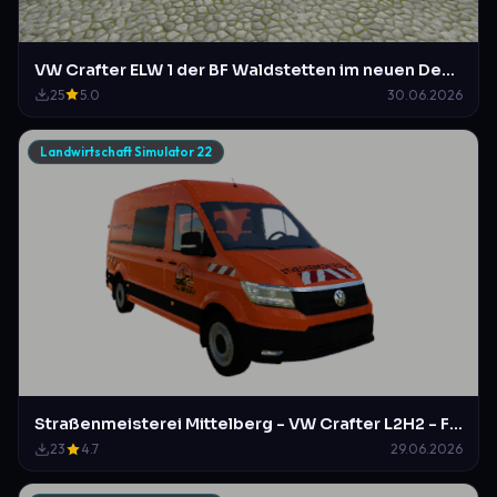
VW Crafter ELW 1 der BF Waldstetten im neuen Design der BF Hildesheim
25
5.0
30.06.2026
Landwirtschaft Simulator 22
Straßenmeisterei Mittelberg - VW Crafter L2H2 - Fiktiv!
23
4.7
29.06.2026