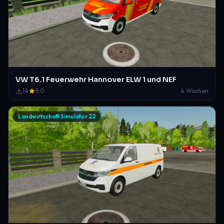
VW T6.1 Feuerwehr Hannover ELW 1 und NEF
14
5.0
4 Wochen
Landwirtschaft Simulator 22