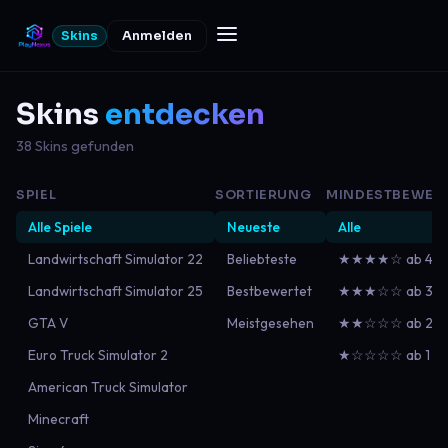
Skins
Anmelden
Skins
entdecken
38 Skins gefunden
SPIEL
SORTIERUNG
MINDESTBEWER
Alle Spiele
Neueste
Alle
Landwirtschaft Simulator 22
Beliebteste
★★★★☆ ab 4
Landwirtschaft Simulator 25
Bestbewertet
★★★☆☆ ab 3
GTA V
Meistgesehen
★★☆☆☆ ab 2
Euro Truck Simulator 2
★☆☆☆☆ ab 1
American Truck Simulator
Minecraft