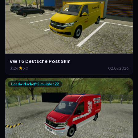
VW T6 Deutsche Post Skin
24
5.0
02.07.2026
Landwirtschaft Simulator 22