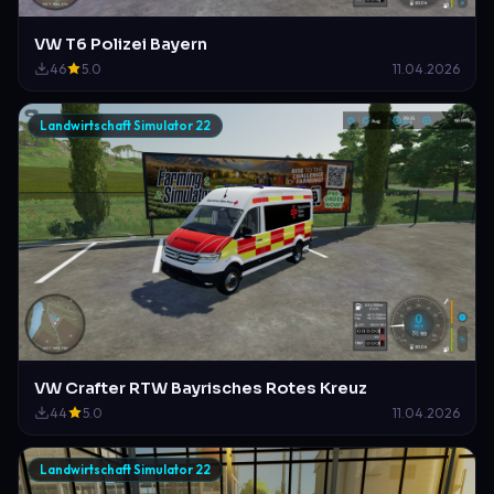
VW T6 Polizei Bayern
46
5.0
11.04.2026
Landwirtschaft Simulator 22
VW Crafter RTW Bayrisches Rotes Kreuz
44
5.0
11.04.2026
Landwirtschaft Simulator 22