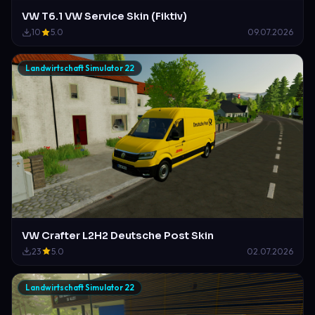
VW T6.1 VW Service Skin (Fiktiv)
10
5.0
09.07.2026
Landwirtschaft Simulator 22
VW Crafter L2H2 Deutsche Post Skin
23
5.0
02.07.2026
Landwirtschaft Simulator 22