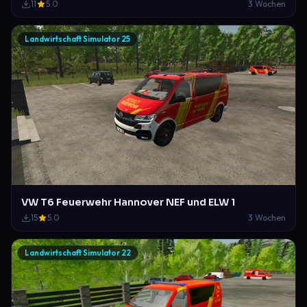
11
5.0
3 Wochen
Landwirtschaft Simulator 25
VW T6 Feuerwehr Hannover NEF und ELW 1
15
5.0
3 Wochen
Landwirtschaft Simulator 22