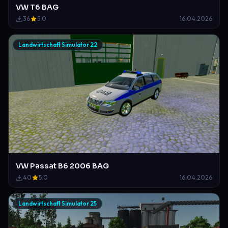
VW T6 BAG
36
5.0
16.04.2026
Landwirtschaft Simulator 22
VW Passat B6 2006 BAG
40
5.0
16.04.2026
Landwirtschaft Simulator 25