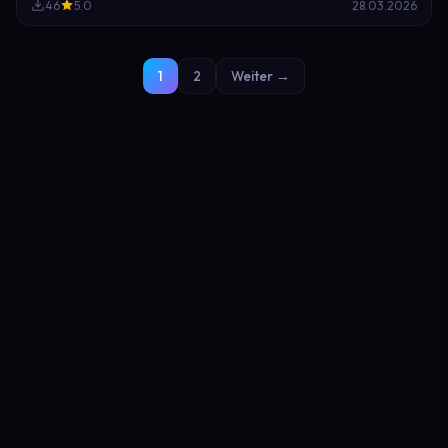
46
5.0
28.03.2026
1
2
Weiter →