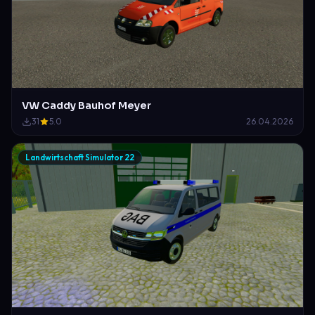
VW Caddy Bauhof Meyer
31
5.0
26.04.2026
Landwirtschaft Simulator 22