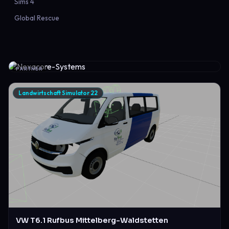
Sims 4
Global Rescue
PARTNER
Landwirtschaft Simulator 22
VW T6.1 Rufbus Mittelberg-Waldstetten