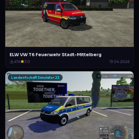
ELW VW T6 Feuerwehr Stadt-Mittelberg
476
5.0
13.04.2026
Landwirtschaft Simulator 22