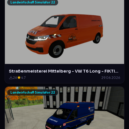
Landwirtschaft Simulator 22
Straßenmeisterei Mittelberg - VW T6 Long - FIKTIVES DESIGN
26
4.7
29.06.2026
Landwirtschaft Simulator 22