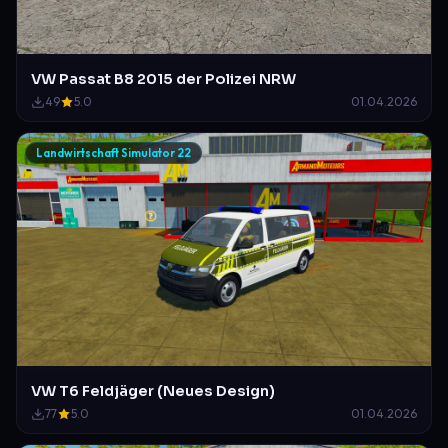
VW Passat B8 2015 der Polizei NRW
49
5.0
01.04.2026
Landwirtschaft Simulator 22
VW T6 Feldjäger (Neues Design)
77
5.0
01.04.2026