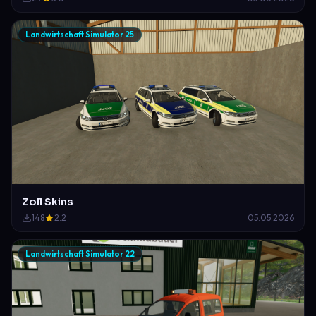
Landwirtschaft Simulator 25
Zoll Skins
148
2.2
05.05.2026
Landwirtschaft Simulator 22