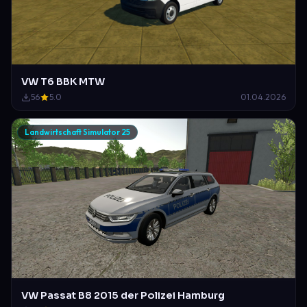
VW T6 BBK MTW
56
5.0
01.04.2026
Landwirtschaft Simulator 25
VW Passat B8 2015 der Polizei Hamburg