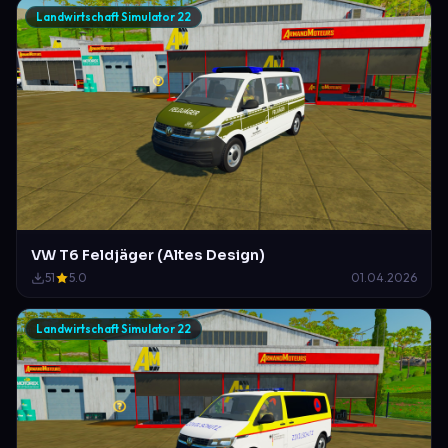
Landwirtschaft Simulator 22
VW T6 Feldjäger (Altes Design)
51
5.0
01.04.2026
Landwirtschaft Simulator 22