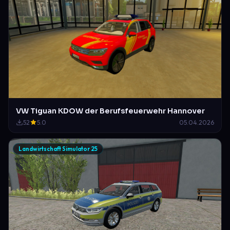
VW Tiguan KDOW der Berufsfeuerwehr Hannover
52
5.0
05.04.2026
Landwirtschaft Simulator 25