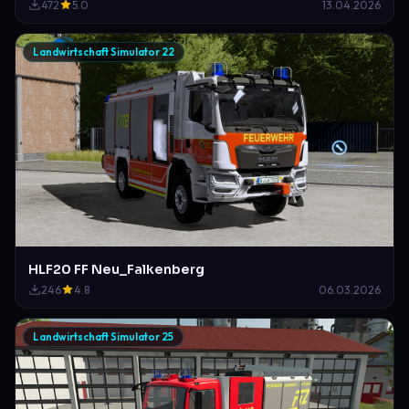
472
5.0
13.04.2026
Landwirtschaft Simulator 22
HLF20 FF Neu_Falkenberg
246
4.8
06.03.2026
Landwirtschaft Simulator 25