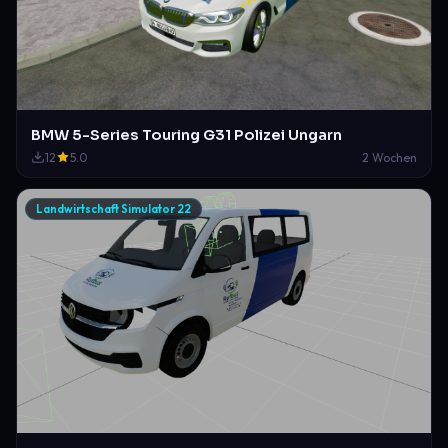
BMW 5-Series Touring G31 Polizei Ungarn
12
5.0
2 Wochen
Landwirtschaft Simulator 22