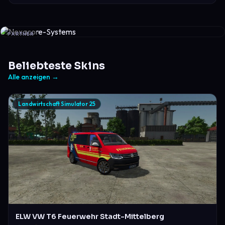
PARTNER
Beliebteste Skins
Alle anzeigen →
Landwirtschaft Simulator 25
ELW VW T6 Feuerwehr Stadt-Mittelberg