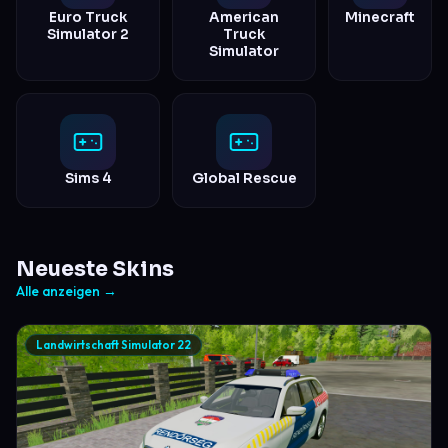
Euro Truck
American
Minecraft
Simulator 2
Truck
Simulator
Sims 4
Global Rescue
Neueste Skins
Alle anzeigen →
Landwirtschaft Simulator 22