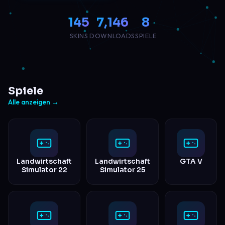
145
7,146
8
SKINS
DOWNLOADS
SPIELE
Spiele
Alle anzeigen →
Landwirtschaft
Landwirtschaft
GTA V
Simulator 22
Simulator 25