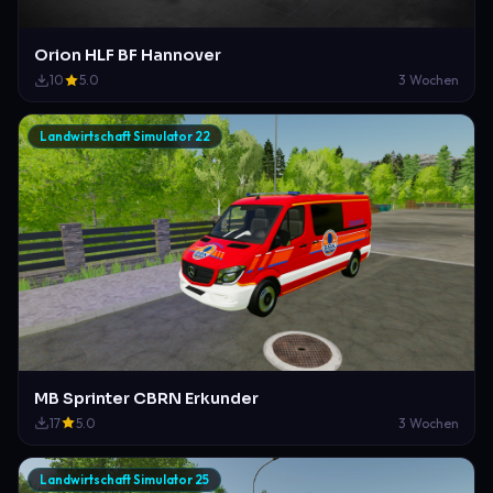
Orion HLF BF Hannover
10
5.0
3 Wochen
Landwirtschaft Simulator 22
MB Sprinter CBRN Erkunder
17
5.0
3 Wochen
Landwirtschaft Simulator 25