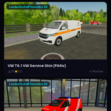
Landwirtschaft Simulator 22
VW T6.1 VW Service Skin (Fiktiv)
10
5.0
4 Wochen
Landwirtschaft Simulator 22