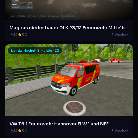
Magirus nieder bauer DLK 23/12 Feuerwehr Mittelberg
14
5.0
3 Wochen
Landwirtschaft Simulator 22
VW T6.1 Feuerwehr Hannover ELW 1 und NEF
14
5.0
3 Wochen