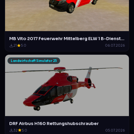
MB Vito 2017 Feuerwehr Mittelberg ELW 1 B-Dienst im Duisburger Design
21
5.0
06.07.2026
Landwirtschaft Simulator 25
DRF Airbus H160 Rettungshubschrauber
32
5.0
05.07.2026