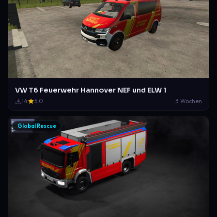
VW T6 Feuerwehr Hannover NEF und ELW 1
14
5.0
3 Wochen
Global Rescue