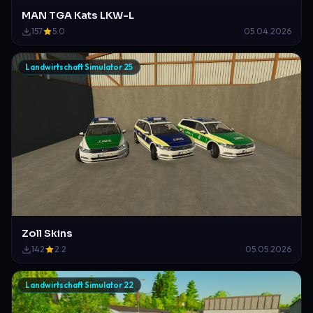
MAN TGA Kats LKW-L
157
5.0
05.04.2026
Landwirtschaft Simulator 25
Zoll Skins
142
2.2
05.05.2026
Landwirtschaft Simulator 22