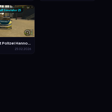
ft Simulator 25
VW Passat Polizei Hannover
25.02.2026