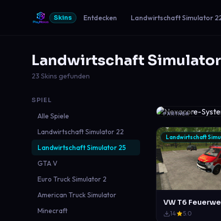
Entdecken
Landwirtschaft Simulator 2
Skins
Landwirtschaft Simulator
23 Skins gefunden
SPIEL
PARTNER
Alle Spiele
Landwirtschaft Simulator 22
Landwirtschaft Simu
Landwirtschaft Simulator 25
GTA V
Euro Truck Simulator 2
American Truck Simulator
Minecraft
14
5.0