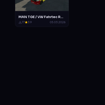
MAN TGE / VW Fahrtec RTW der Feuerwehr Bremen
77
3.9
05.03.2026