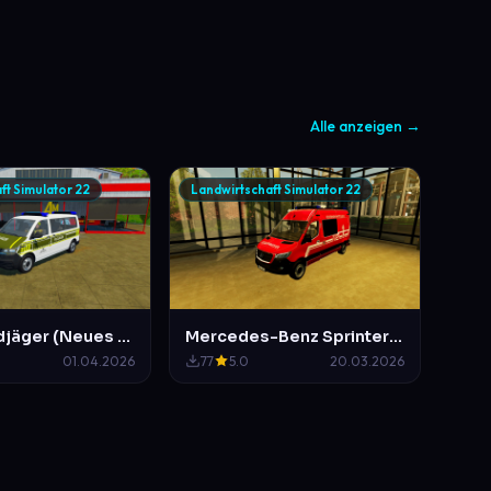
Alle anzeigen →
ft Simulator 22
Landwirtschaft Simulator 22
VW T6 Feldjäger (Neues Design)
Mercedes-Benz Sprinter ELW Feuerwehr Mittelberg
01.04.2026
77
5.0
20.03.2026