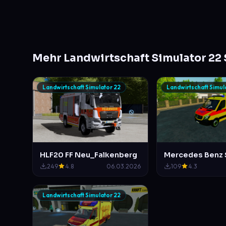
Mehr Landwirtschaft Simulator 22 
Landwirtschaft Simulator 22
Landwirtschaft Simul
HLF20 FF Neu_Falkenberg
249
4.8
06.03.2026
109
4.3
Landwirtschaft Simulator 22