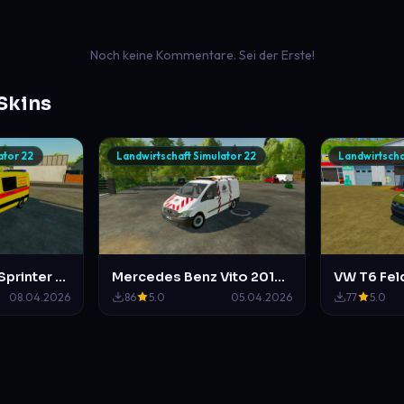
Noch keine Kommentare. Sei der Erste!
Skins
ator 22
Landwirtschaft Simulator 22
Landwirtscha
Mercedes Benz Sprinter 2014 Bundeswehr NEF
Mercedes Benz Vito 2010 HR Verkehrssicherungs
08.04.2026
86
5.0
05.04.2026
77
5.0