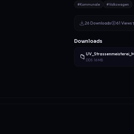
#Kommunale
#Volkswagen
26 Downloads
61 Views
Downloads
UV_Strassenmeisterei_M
📁
DDS · 16 MB