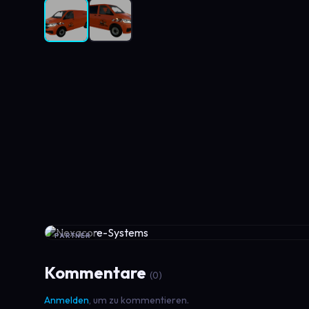
PARTNER
Kommentare
(0)
Anmelden
, um zu kommentieren.