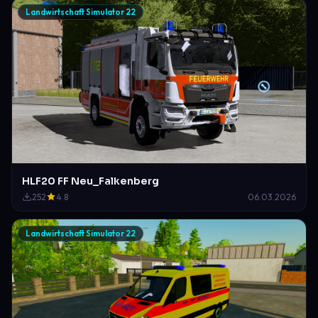
Landwirtschaft Simulator 22
HLF20 FF Neu_Falkenberg
252
4.8
06.03.2026
Landwirtschaft Simulator 22