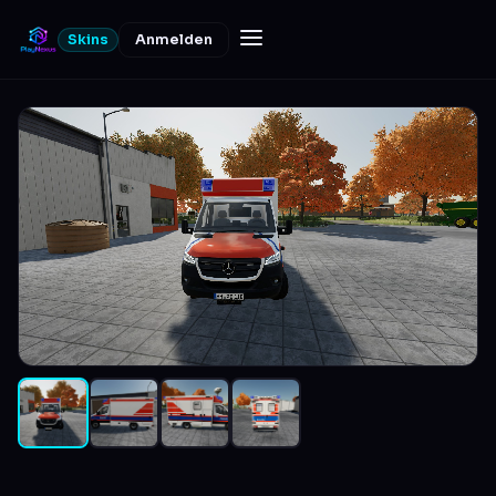
Skins
Anmelden