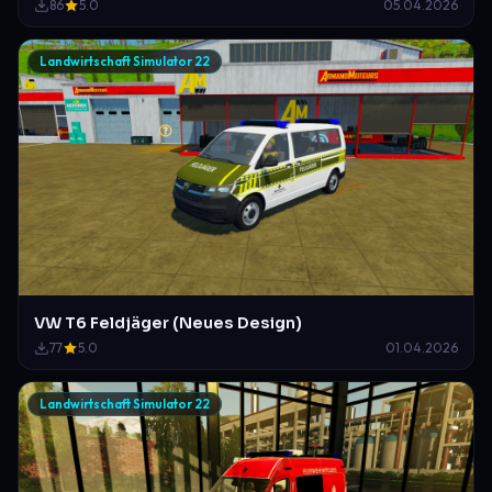
86
5.0
05.04.2026
Landwirtschaft Simulator 22
VW T6 Feldjäger (Neues Design)
77
5.0
01.04.2026
Landwirtschaft Simulator 22