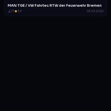
MAN TGE / VW Fahrtec RTW der Feuerwehr Bremen
77
3.9
05.03.2026