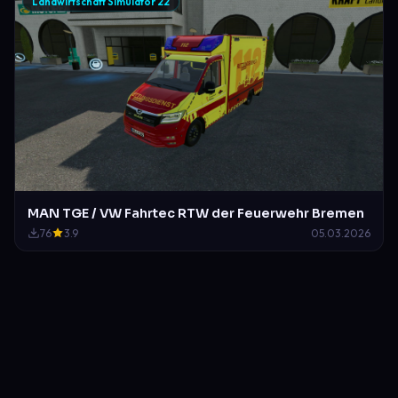
Landwirtschaft Simulator 22
MAN TGE / VW Fahrtec RTW der Feuerwehr Bremen
76
3.9
05.03.2026