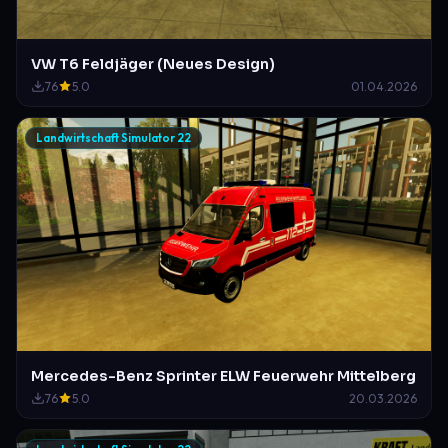
VW T6 Feldjäger (Neues Design)
76
5.0
01.04.2026
Landwirtschaft Simulator 22
Mercedes-Benz Sprinter ELW Feuerwehr Mittelberg
76
5.0
20.03.2026