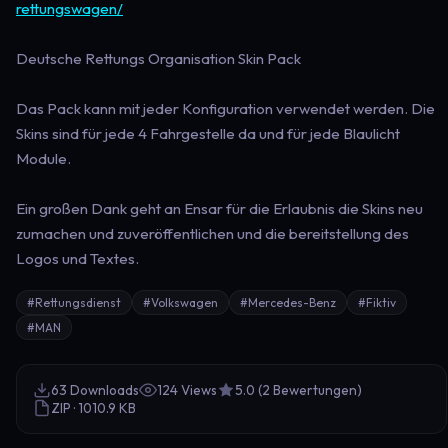
rettungswagen/
Deutsche Rettungs Organisation Skin Pack
Das Pack kann mit jeder Konfiguration verwendet werden. Die
Skins sind für jede 4 Fahrgestelle da und für jede Blaulicht
Module.
Ein großen Dank geht an Ensar für die Erlaubnis die Skins neu
zumachen und zuveröffentlichen und die bereitstellung des
Logos und Textes.
#Rettungsdienst
#Volkswagen
#Mercedes-Benz
#Fiktiv
#MAN
63 Downloads
124 Views
5.0 (2 Bewertungen)
ZIP · 1010.9 KB