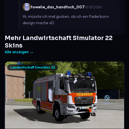
towelie_das_handtuch_007
10.03.2026
Hi, müsste ich mal gucken, ob ich ein Paderborn
design mache xD
Mehr Landwirtschaft Simulator 22
Skins
Alle anzeigen →
Landwirtschaft Simulator 22