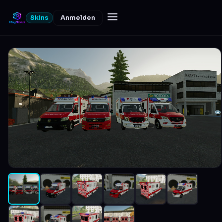
Skins
Anmelden