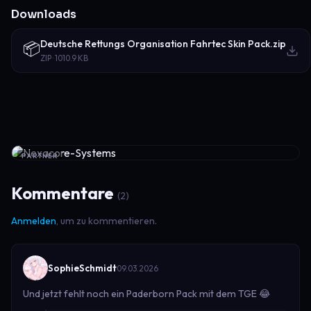
Downloads
Deutsche Rettungs Organisation Fahrtec Skin Pack.zip
📦
ZIP · 1010.9 KB
PARTNER
Kommentare
(2)
Anmelden
, um zu kommentieren.
SophieSchmidt
09.03.2026
Und jetzt fehlt noch ein Paderborn Pack mit dem TGE 😂