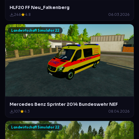
HLF20 FF Neu_Falkenberg
246
4.8
06.03.2026
Landwirtschaft Simulator 22
Mercedes Benz Sprinter 2014 Bundeswehr NEF
107
4.3
08.04.2026
Landwirtschaft Simulator 22