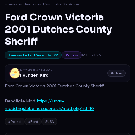
Home
›
Landwirtschaft Simulator 22
›
Polizei
Ford Crown Victoria
2001 Dutches County
Sheriff
12.05.2026
Landwirtschaft Simulator 22
Polizei
HOCHGELADEN VON
👤 User
Founder_Kira
Ford Crown Victoria 2001 Dutches County Sheriff
Benötigte Mod:
https://lucas-
moddingstube.nexacore.ch/mod.php?id=10
#Polizei
#Ford
#USA