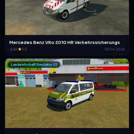
Mercedes Benz Vito 2010 HR Verkehrssicherungs
84
5.0
05.04.2026
Landwirtschaft Simulator 22