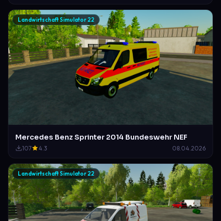
Landwirtschaft Simulator 22
Mercedes Benz Sprinter 2014 Bundeswehr NEF
107
4.3
08.04.2026
Landwirtschaft Simulator 22