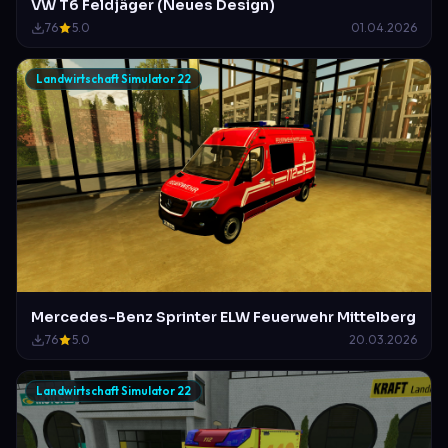
VW T6 Feldjäger (Neues Design)
76
5.0
01.04.2026
Landwirtschaft Simulator 22
Mercedes-Benz Sprinter ELW Feuerwehr Mittelberg
76
5.0
20.03.2026
Landwirtschaft Simulator 22