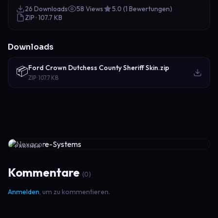
26 Downloads
58 Views
5.0 (1 Bewertungen)
ZIP · 107.7 KB
Downloads
Ford Crown Dutchess County Sheriff Skin.zip
📦
ZIP · 107.7 KB
PARTNER
Kommentare
(0)
Anmelden
, um zu kommentieren.