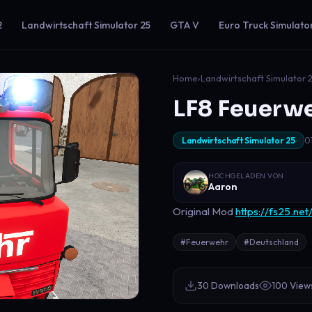
2
Landwirtschaft Simulator 25
GTA V
Euro Truck Simulato
Home
›
Landwirtschaft Simulator 
LF8 Feuerwe
0
Landwirtschaft Simulator 25
HOCHGELADEN VON
Aaron
Original Mod
https://fs25.ne
#Feuerwehr
#Deutschland
30 Downloads
100 View