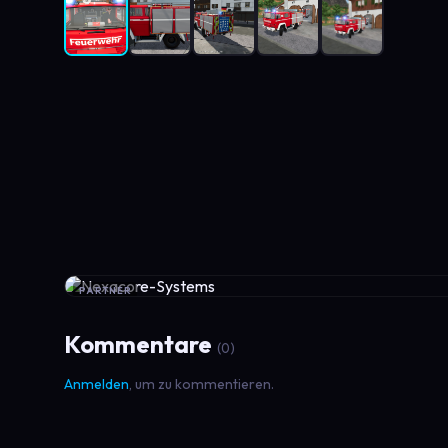
PARTNER
Kommentare
(0)
Anmelden
, um zu kommentieren.