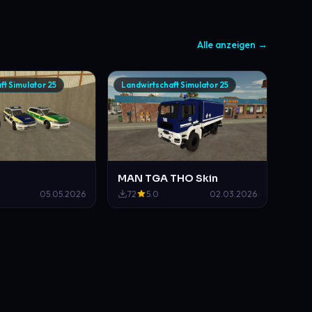
Alle anzeigen →
ft Simulator 25
Landwirtschaft Simulator 25
MAN TGA THO Skin
05.05.2026
72
5.0
02.03.2026