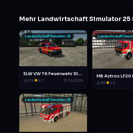
Mehr Landwirtschaft Simulator 25 
Landwirtschaft Simulator 25
Landwirtschaft Simul
ELW VW T6 Feuerwehr Stadt-Mittelberg
474
5.0
13.04.2026
183
5.0
Landwirtschaft Simulator 25