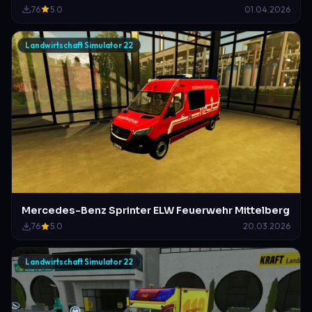
76
5.0
01.04.2026
Landwirtschaft Simulator 22
Mercedes-Benz Sprinter ELW Feuerwehr Mittelberg
76
5.0
20.03.2026
Landwirtschaft Simulator 22