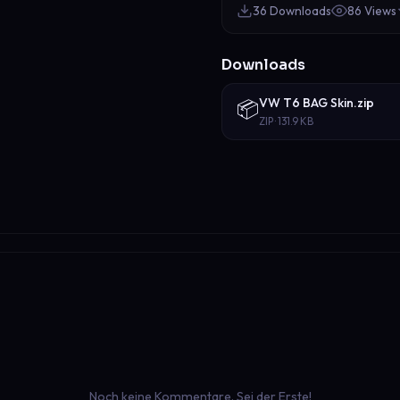
36 Downloads
86 Views
Downloads
VW T6 BAG Skin.zip
📦
ZIP · 131.9 KB
Noch keine Kommentare. Sei der Erste!