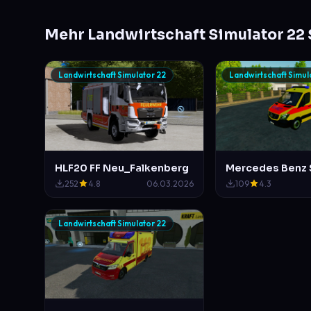
Mehr Landwirtschaft Simulator 22 
Landwirtschaft Simulator 22
Landwirtschaft Simul
HLF20 FF Neu_Falkenberg
252
4.8
06.03.2026
109
4.3
Landwirtschaft Simulator 22