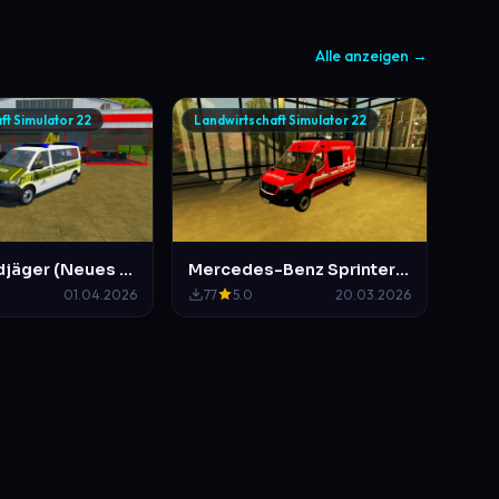
Alle anzeigen →
ft Simulator 22
Landwirtschaft Simulator 22
VW T6 Feldjäger (Neues Design)
Mercedes-Benz Sprinter ELW Feuerwehr Mittelberg
01.04.2026
77
5.0
20.03.2026