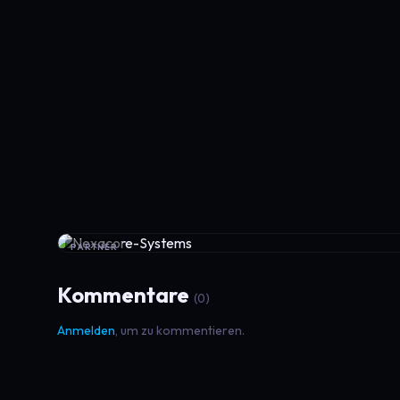
PARTNER
Kommentare
(0)
Anmelden
, um zu kommentieren.