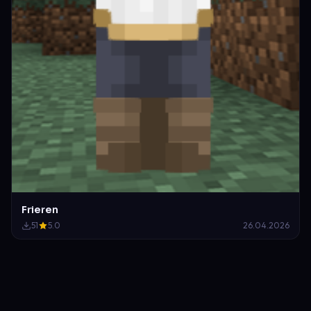
Frieren
51
5.0
26.04.2026