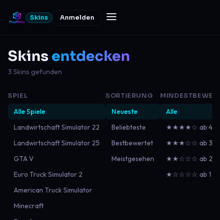
Skins
Anmelden
Skins
entdecken
3 Skins gefunden
SPIEL
SORTIERUNG
MINDESTBEWER
Alle Spiele
Neueste
Alle
Landwirtschaft Simulator 22
Beliebteste
★★★★☆ ab 4
Landwirtschaft Simulator 25
Bestbewertet
★★★☆☆ ab 3
GTA V
Meistgesehen
★★☆☆☆ ab 2
Euro Truck Simulator 2
★☆☆☆☆ ab 1
American Truck Simulator
Minecraft