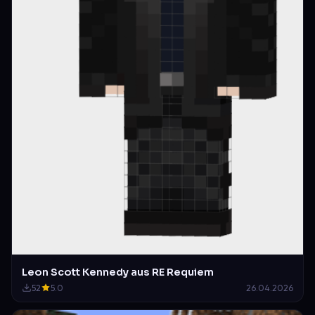
Leon Scott Kennedy aus RE Requiem
52
5.0
26.04.2026