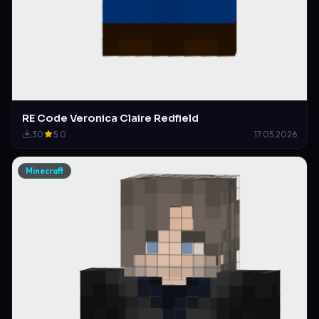
RE Code Veronica Claire Redfield
30
5.0
17.05.2026
Minecraft